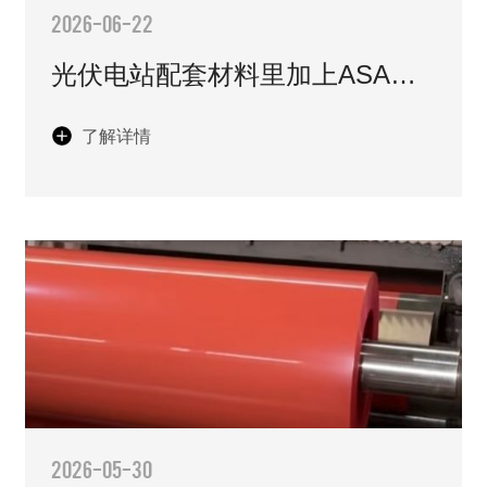
2026-06-22
光伏电站配套材料里加上ASA颗
粒，就能让普通光伏配件变得耐
了解详情
候抗腐、抗紫外线、长期户外不
变脆。
2026-05-30