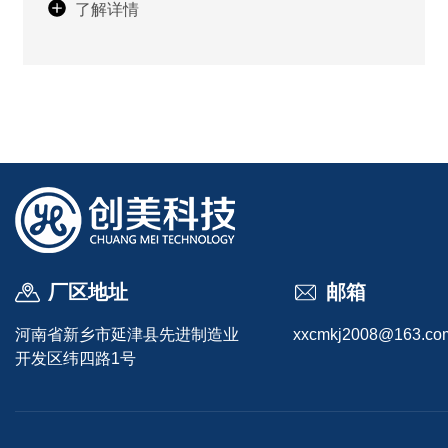
了解详情
用的户外家具到工业上的电子外
壳，它用扎实的实用性，悄悄守
护着生活里的方方面面。
厂区地址
邮箱
河南省新乡市延津县先进制造业
xxcmkj2008@163.co
开发区纬四路1号