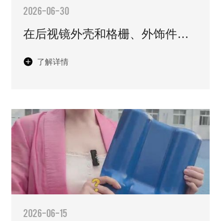
2026-06-30
在后视镜外壳和格栅、外饰件里
加上了ASA颗粒，不仅耐晒抗老
了解详情
化，而且抗冲击不变形、久用不
褪色。
2026-06-15