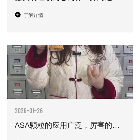
梦，共赴下一段崭新征程！
了解详情
2026-01-26
ASA颗粒的应用广泛，厉害的本
事就是耐晒耐造，抗老化。从家