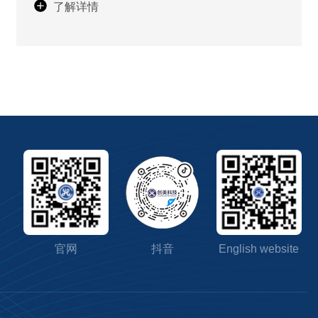
了解详情
出能晒太阳、不怕雨、不褪色的
材料。是3D打印产品很好的材料
选择。
官网
抖音
English website