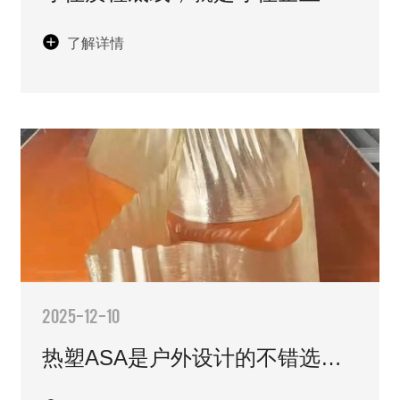
碑与生命线，让每一批产品都能
了解详情
经得起市场和客户的双重检验！
2025-12-10
热塑ASA是户外设计的不错选
择。不仅能打印塑料，还能打印