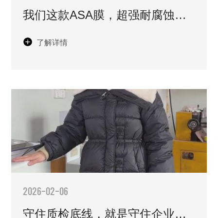
我们这款ASA膜，超强耐腐蚀，
抗盐雾，抗老化
了解详情
2026-02-06
守住质检底线，就是守住企业口