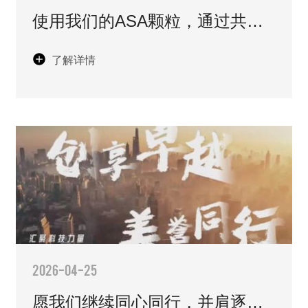
使用我们的ASA颗粒，通过共挤
工艺生产户外地板。这样既能让
了解详情
户外地板持久耐用，用上十年八
年还能保持原有的色彩。即便是
风吹日晒，雪打雨淋也不会变脆
变色！
2026-04-25
愿我们继续同心同行，并肩逐