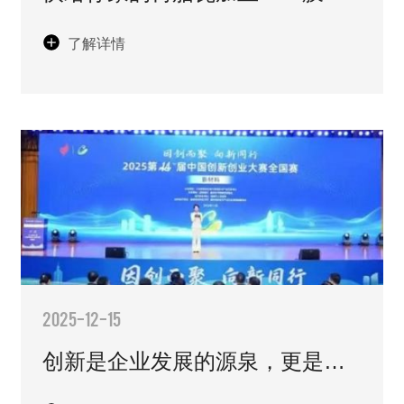
吧，说不定她会化身美女来报答
了解详情
你！
2025-12-15
创新是企业发展的源泉，更是民
族品牌崛起的关键！祝贺创美科