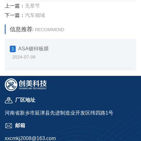
上一篇：
无章节
下一篇：
汽车领域
信息推荐
/ RECOMMEND
ASA镀锌板膜
1
2024-07-08
厂区地址
河南省新乡市延津县先进制造业开发区纬四路1号
邮箱
xxcmkj2008@163.com