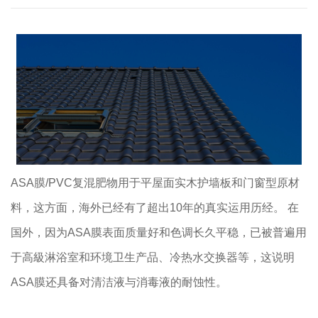
ASA膜/PVC复混肥物用于平屋面实木护墙板和门窗型原材
料，这方面，海外已经有了超出10年的真实运用历经。 在
国外，因为ASA膜表面质量好和色调长久平稳，已被普遍用
于高級淋浴室和环境卫生产品、冷热水交换器等，这说明
ASA膜还具备对清洁液与消毒液的耐蚀性。