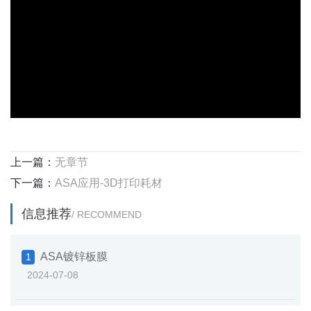
上一篇：
无章节
下一篇：
ASA应用-3D打印耗材
信息推荐
/ RECOMMEND
ASA镀锌板膜
1
2024-07-08